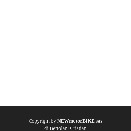
Copyright by
NEWmotorBIKE
sas
di Bertolani Cristian