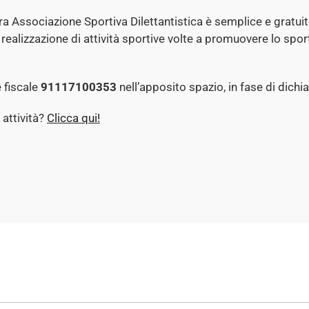
tra Associazione Sportiva Dilettantistica è semplice e gratui
realizzazione di attività sportive volte a promuovere lo sport 
e fiscale
91117100353
nell’apposito spazio, in fase di dichia
 attività?
Clicca qui!