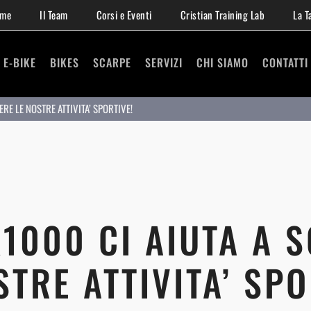
me
Il Team
Corsi e Eventi
Cristian Training Lab
La T
E-BIKE
BIKES
SCARPE
SERVIZI
CHI SIAMO
CONTATTI
ERE LE NOSTRE ATTIVITA’ SPORTIVE!
X1000 CI AIUTA A 
STRE ATTIVITA’ SPO