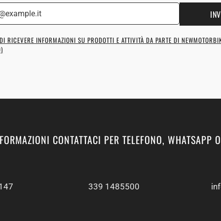
INV
DI RICEVERE INFORMAZIONI SU PRODOTTI E ATTIVITÀ DA PARTE DI NEWMOTORBI
)
NFORMAZIONI CONTATTACI PER TELEFONO, WHATSAPP O
147
339 1485500
in