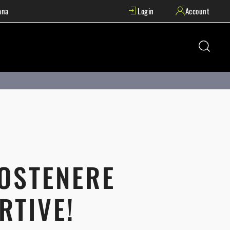
ana
Login
Account
SOSTENERE
RTIVE!