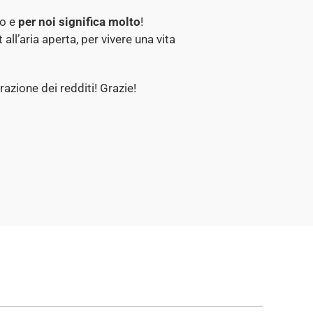
to e
per noi significa molto
!
all’aria aperta, per vivere una vita
razione dei redditi! Grazie!