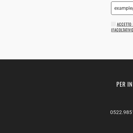
ACCETTO 
(FACOLTATIVO
PER I
0522.985