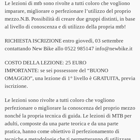
Le lezioni di mtb sono rivolte a tutti coloro che vogliono
imparare, migliorare o perfezionare l’utilizzo del proprio
mezzo.N.B. Possibilità di creare due gruppi distinti, in base
al livello di conoscenza e di utilizzo della propria mtb!
RICHIESTA ISCRIZIONE entro giovedì, 03 settembre
contattando New Bike allo 0522 985147 info@newbike.it
COSTO DELLA LEZIONE: 25 EURO
IMPORTANTE: se sei possessore del “BUONO
OMAGGIO”, una lezione di 1° livello è GRATUITA, previa
iscrizione.
Le lezioni sono rivolte a tutti coloro che vogliono
perfezionare o migliorare la conoscenza del proprio mezzo
nonché la propria tecnica di guida. Le lezioni di MTB per
adulti, composte da una parte teorica e da una parte
pratica, hanno come obiettivo il perfezionamento di
tecniche e metodologie che ti permetteranno di utilizzare