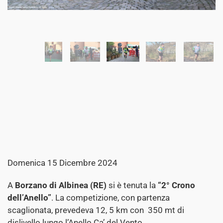
Domenica 15 Dicembre 2024
A
Borzano di Albinea (RE)
si è tenuta la
“2° Crono
dell’Anello”
. La competizione, con partenza
scaglionata, prevedeva 12, 5 km con 350 mt di
dislivello lungo l’Anello Ca’ del Vento.