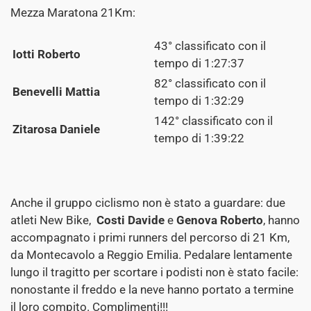
Mezza Maratona 21Km:
43° classificato con il
Iotti Roberto
tempo di 1:27:37
82° classificato con il
Benevelli Mattia
tempo di 1:32:29
142° classificato con il
Zitarosa Daniele
tempo di 1:39:22
Anche il gruppo ciclismo non è stato a guardare: due
atleti New Bike,
Costi Davide
e
Genova Roberto
, hanno
accompagnato i primi runners del percorso di 21 Km,
da Montecavolo a Reggio Emilia. Pedalare lentamente
lungo il tragitto per scortare i podisti non è stato facile:
nonostante il freddo e la neve hanno portato a termine
il loro compito. Complimenti!!!