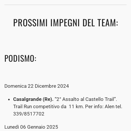
PROSSIMI IMPEGNI DEL TEAM:
PODISMO:
Domenica 22 Dicembre 2024
Casalgrande (Re).
“2° Assalto al Castello Trail”.
Trail Run competitivo da 11 km. Per info: Alen tel.
339/8517702
Lunedì 06 Gennaio 2025