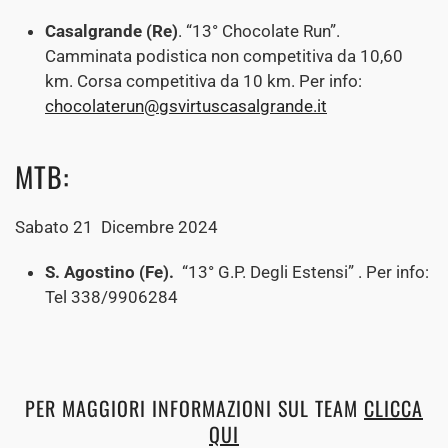
Casalgrande (Re)
. “13° Chocolate Run”.
Camminata podistica non competitiva da 10,60
km. Corsa competitiva da 10 km. Per info:
chocolaterun@gsvirtuscasalgrande.it
MTB:
Sabato 21 Dicembre 2024
S. Agostino (Fe).
“13° G.P. Degli Estensi” . Per info:
Tel 338/9906284
PER MAGGIORI INFORMAZIONI SUL TEAM
CLICCA
QUI