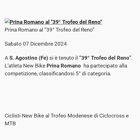
Prina Romano al “39° Trofeo del Reno”
Sabato 07 Dicembre 2024
A
S. Agostino (Fe)
si è tenuto il
“39° Trofeo del Reno”
.
L’atleta New Bike
Prina Romano
ha partecipato alla
competizione, classificandosi 5° di categoria.
Ciclisti New Bike al Trofeo Modenese di Ciclocross e
MTB