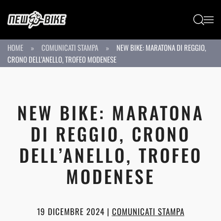
Passa al contenuto principale
HOME
COMUNICATI STAMPA
NEW BIKE: MARATONA DI REGGIO,
CRONO DELL’ANELLO, TROFEO MODENESE
NEW BIKE: MARATONA
DI REGGIO, CRONO
DELL’ANELLO, TROFEO
MODENESE
19 DICEMBRE 2024
|
COMUNICATI STAMPA