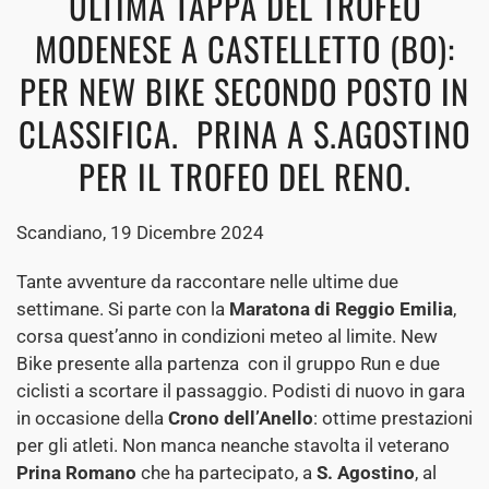
ULTIMA TAPPA DEL TROFEO
MODENESE A CASTELLETTO (BO):
PER NEW BIKE SECONDO POSTO IN
CLASSIFICA. PRINA A S.AGOSTINO
PER IL TROFEO DEL RENO.
Scandiano, 19 Dicembre 2024
Tante avventure da raccontare nelle ultime due
settimane. Si parte con la
Maratona di Reggio
Emilia
,
corsa quest’anno in condizioni meteo al limite. New
Bike presente alla partenza con il gruppo Run e due
ciclisti a scortare il passaggio. Podisti di nuovo in gara
in occasione della
Crono
dell’Anello
: ottime prestazioni
per gli atleti. Non manca neanche stavolta il veterano
Prina Romano
che ha partecipato, a
S. Agostino
, al