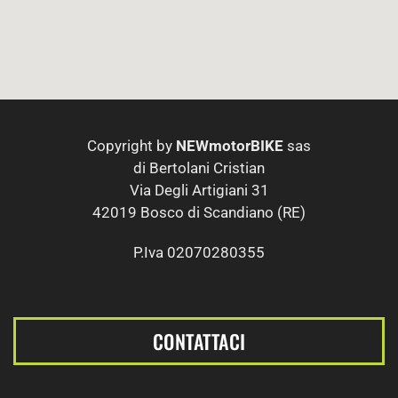
Copyright by
NEWmotorBIKE
sas
di Bertolani Cristian
Via Degli Artigiani 31
42019 Bosco di Scandiano (RE)
P.Iva 02070280355
CONTATTACI