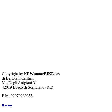
Copyright by
NEWmotorBIKE
sas
di Bertolani Cristian
Via Degli Artigiani 31
42019 Bosco di Scandiano (RE)
P.Iva 02070280355
Il team