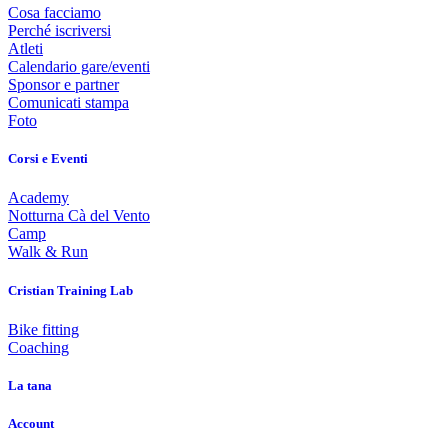
Cosa facciamo
Perché iscriversi
Atleti
Calendario gare/eventi
Sponsor e partner
Comunicati stampa
Foto
Corsi e Eventi
Academy
Notturna Cà del Vento
Camp
Walk & Run
Cristian Training Lab
Bike fitting
Coaching
La tana
Account