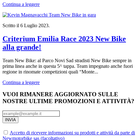
Continua a leggere
Scritto il
6 Luglio 2023
.
Criterium Emilia Race 2023 New Bike
alla grande!
Team New Bike: al Parco Novi Sad stradisti New Bike sempre in
prima linea anche in questa 5^ tappa. Team impegnato anche fuori
regione in rinomate competizioni quali “Monte...
Continua a leggere
VUOI RIMANERE AGGIORNATO SULLE
NOSTRE ULTIME PROMOZIONI E ATTIVITÀ?
INVIA
Accetto di ricevere informazioni su prodotti e attività da parte di
Newmotorbike sas (facoltativo)