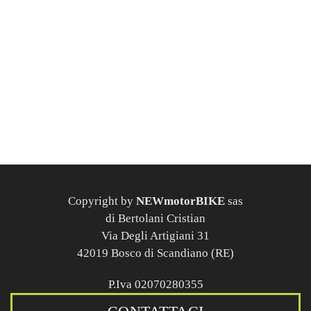
Copyright by
NEWmotorBIKE
sas
di Bertolani Cristian
Via Degli Artigiani 31
42019 Bosco di Scandiano (RE)
P.Iva 02070280355