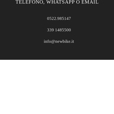
TELEFONO, WHATSAPP O EMAIL
0522.985147
339 1485500
info@newbike.it