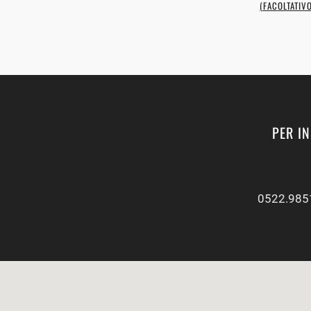
(FACOLTATIVO
PER I
0522.985