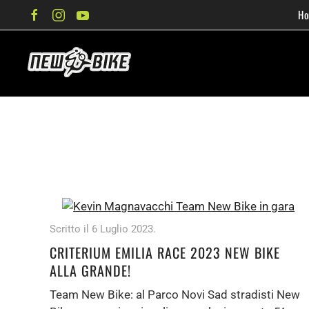
Ho
Passa al contenuto principale
Scritto il
6 Luglio 2023
.
CRITERIUM EMILIA RACE 2023 NEW BIKE
ALLA GRANDE!
Team New Bike: al Parco Novi Sad stradisti New