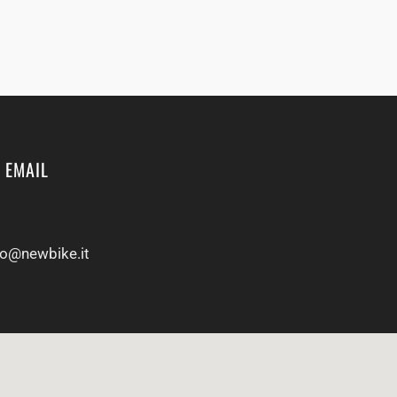
 EMAIL
fo@newbike.it