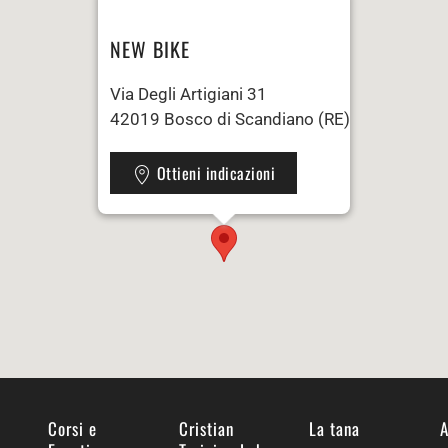
NEW BIKE
Via Degli Artigiani 31
42019 Bosco di Scandiano (RE)
Ottieni indicazioni
Corsi e
Cristian
La tana
A