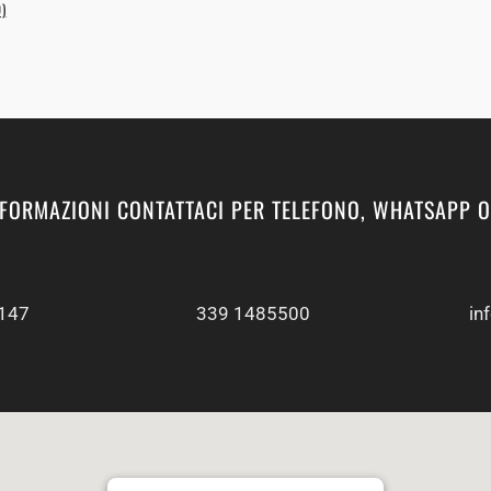
)
NFORMAZIONI CONTATTACI PER TELEFONO, WHATSAPP O
147
339 1485500
in