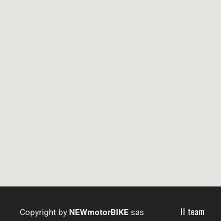
Il team
Copyright by
NEWmotorBIKE
sas