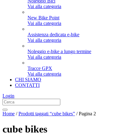
Noleggio Bici
Vai alla categoria
New Bike Point
Vai alla categoria
Assistenza dedicata e-bike
Vai alla categoria
Noleggio e-bike a lungo termine
Vai alla categoria
Tracce GPX
Vai alla categoria
CHI SIAMO
CONTATTI
Login
Home
/
Prodotti taggati “cube bikes”
/ Pagina 2
cube bikes