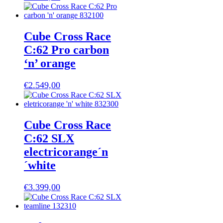
Cube Cross Race
C:62 Pro carbon
‘n’ orange
€
2.549,00
Cube Cross Race
C:62 SLX
electricorange´n
´white
€
3.399,00