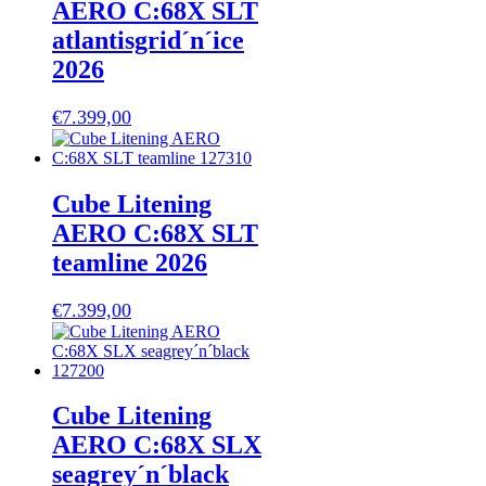
AERO C:68X SLT
atlantisgrid´n´ice
2026
€
7.399,00
Cube Litening
AERO C:68X SLT
teamline 2026
€
7.399,00
Cube Litening
AERO C:68X SLX
seagrey´n´black