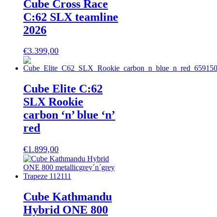
Cube Cross Race
C:62 SLX teamline
2026
€
3.399,00
Cube Elite C:62
SLX Rookie
carbon ‘n’ blue ‘n’
red
€
1.899,00
Cube Kathmandu
Hybrid ONE 800