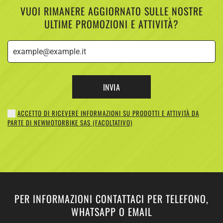
VUOI RIMANERE AGGIORNATO SULLE NOSTRE
ULTIME PROMOZIONI E ATTIVITÀ?
INVIA
ACCETTO DI RICEVERE INFORMAZIONI SU PRODOTTI E ATTIVITÀ DA
PARTE DI NEWMOTORBIKE SAS (FACOLTATIVO)
PER INFORMAZIONI CONTATTACI PER TELEFONO,
WHATSAPP O EMAIL