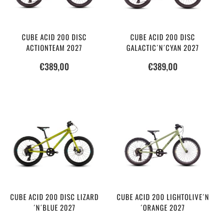
CUBE ACID 200 DISC
CUBE ACID 200 DISC
ACTIONTEAM 2027
GALACTIC´N´CYAN 2027
€
389,00
€
389,00
CUBE ACID 200 DISC LIZARD
CUBE ACID 200 LIGHTOLIVE´N
´N´BLUE 2027
´ORANGE 2027