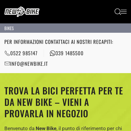
Passa al contenuto principale
BIKES
PER INFORMAZIONI CONTATTACI AI NOSTRI RECAPITI:
0522 985147
339 1485500
INFO@NEWBIKE.IT
TROVA LA BICI PERFETTA PER TE
DA NEW BIKE – VIENI A
PROVARLA IN NEGOZIO
Benvenuto da
New Bike
, il punto di riferimento per chi