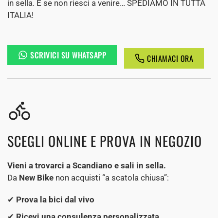
in sella. E se non riesci a venire… SPEDIAMO IN TUTTA
ITALIA!
SCRIVICI SU WHATSAPP
CHIAMACI ORA
SCEGLI ONLINE E PROVA IN NEGOZIO
Vieni a trovarci a Scandiano e sali in sella.
Da
New Bike
non acquisti “a scatola chiusa”:
✔
Prova la bici dal vivo
✔
Ricevi una consulenza personalizzata