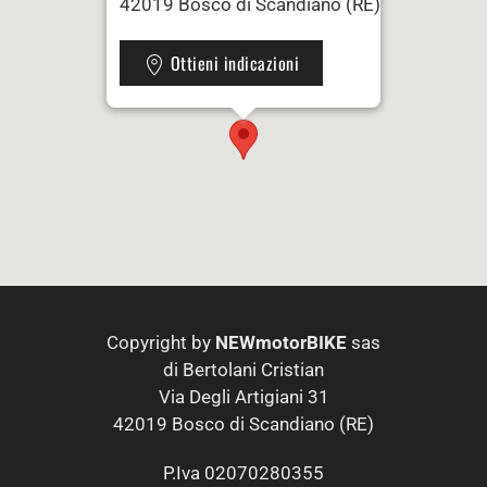
42019 Bosco di Scandiano (RE)
Ottieni indicazioni
Copyright by
NEWmotorBIKE
sas
di Bertolani Cristian
Via Degli Artigiani 31
42019 Bosco di Scandiano (RE)
P.Iva 02070280355