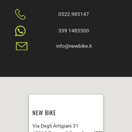
0522.985147
339 1485500
info@newbike.it
NEW BIKE
Via Degli Artigiani 31