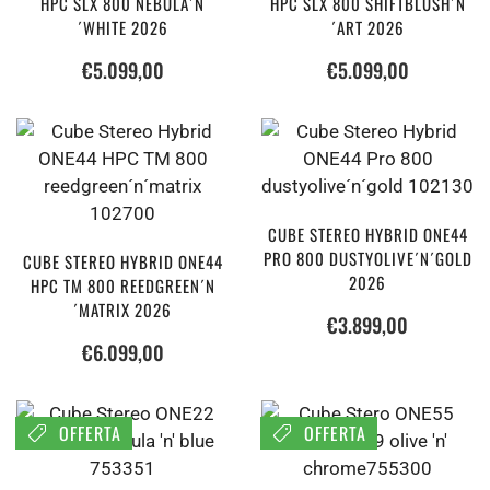
HPC SLX 800 NEBULA´N
HPC SLX 800 SHIFTBLUSH´N
´WHITE 2026
´ART 2026
€
5.099,00
€
5.099,00
CUBE STEREO HYBRID ONE44
PRO 800 DUSTYOLIVE´N´GOLD
CUBE STEREO HYBRID ONE44
2026
HPC TM 800 REEDGREEN´N
´MATRIX 2026
€
3.899,00
€
6.099,00
OFFERTA
OFFERTA