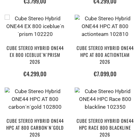
€
3.799,00
€
4.299,00
CUBE STEREO HYBRID ONE44
CUBE STEREO HYBRID ONE44
EX 800 ICEBLUE´N´PRISM
HPC AT 800 ACTIONTEAM
2026
2026
€
4.299,00
€
7.099,00
CUBE STEREO HYBRID ONE44
CUBE STEREO HYBRID ONE44
HPC AT 800 CARBON´N´GOLD
HPC RACE 800 BLACKLINE
2026
2026