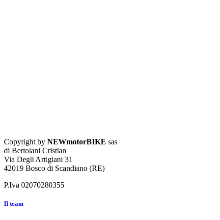
Copyright by
NEWmotorBIKE
sas
di Bertolani Cristian
Via Degli Artigiani 31
42019 Bosco di Scandiano (RE)
P.Iva 02070280355
Il team