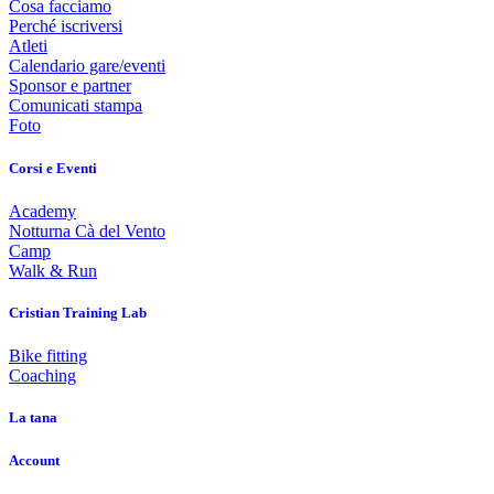
Cosa facciamo
Perché iscriversi
Atleti
Calendario gare/eventi
Sponsor e partner
Comunicati stampa
Foto
Corsi e Eventi
Academy
Notturna Cà del Vento
Camp
Walk & Run
Cristian Training Lab
Bike fitting
Coaching
La tana
Account