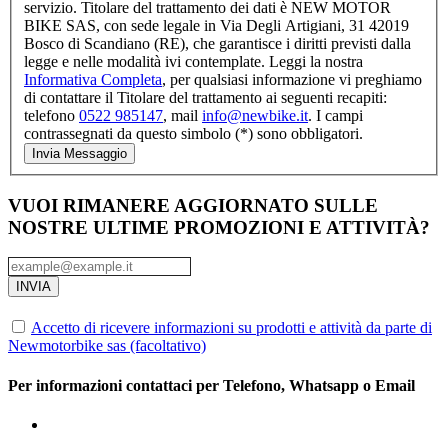
servizio. Titolare del trattamento dei dati è NEW MOTOR
BIKE SAS, con sede legale in Via Degli Artigiani, 31 42019
Bosco di Scandiano (RE), che garantisce i diritti previsti dalla
legge e nelle modalità ivi contemplate. Leggi la nostra
Informativa Completa
, per qualsiasi informazione vi preghiamo
di contattare il Titolare del trattamento ai seguenti recapiti:
telefono
0522 985147
, mail
info@newbike.it
. I campi
contrassegnati da questo simbolo (*) sono obbligatori.
Invia Messaggio
VUOI RIMANERE AGGIORNATO SULLE
NOSTRE ULTIME PROMOZIONI E ATTIVITÀ?
INVIA
Accetto di ricevere informazioni su prodotti e attività da parte di
Newmotorbike sas (facoltativo)
Per informazioni contattaci per Telefono, Whatsapp o Email