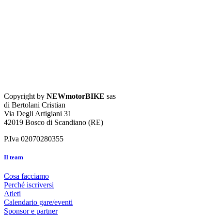
Copyright by
NEWmotorBIKE
sas
di Bertolani Cristian
Via Degli Artigiani 31
42019 Bosco di Scandiano (RE)
P.Iva 02070280355
Il team
Cosa facciamo
Perché iscriversi
Atleti
Calendario gare/eventi
Sponsor e partner