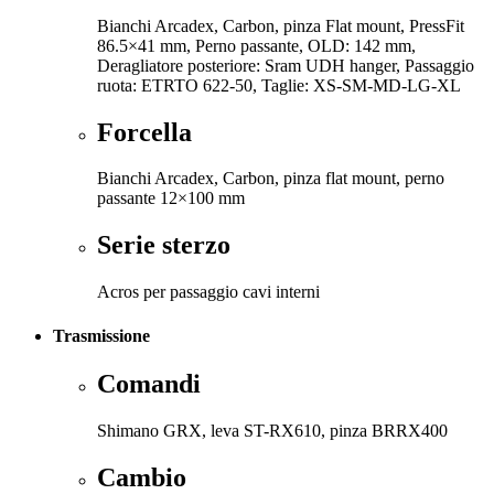
Bianchi Arcadex, Carbon, pinza Flat mount, PressFit
86.5×41 mm, Perno passante, OLD: 142 mm,
Deragliatore posteriore: Sram UDH hanger, Passaggio
ruota: ETRTO 622-50, Taglie: XS-SM-MD-LG-XL
Forcella
Bianchi Arcadex, Carbon, pinza flat mount, perno
passante 12×100 mm
Serie sterzo
Acros per passaggio cavi interni
Trasmissione
Comandi
Shimano GRX, leva ST-RX610, pinza BRRX400
Cambio