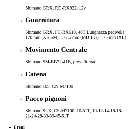
Shimano GRX, RD-RX822, 12v
Guarnitura
Shimano GRX, FC-RX610, 40T Lunghezza pedivella:
170 mm (XS-SM); 172.5 mm (MD-LG); 175 mm (XL)
Movimento Centrale
Shimano SM-BB72-41B, press fit road
Catena
Shimano 105, CN-M7100
Pacco pignoni
Shimano SLX, CS-M7100, 10-51T, 10-12-14-16-18-
21-24-28-33-39-45-51T
Freni