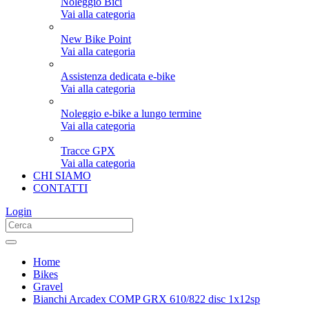
Noleggio Bici
Vai alla categoria
New Bike Point
Vai alla categoria
Assistenza dedicata e-bike
Vai alla categoria
Noleggio e-bike a lungo termine
Vai alla categoria
Tracce GPX
Vai alla categoria
CHI SIAMO
CONTATTI
Login
Home
Bikes
Gravel
Bianchi Arcadex COMP GRX 610/822 disc 1x12sp